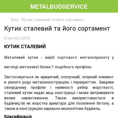
METALBUDSERVICE
Блог
Кутик сталевий та його сортамент
Кутик сталевий та його сортамент
9 лютого 2016
КУТИК СТАЛЕВИЙ
Металевий кутик - виріб сортового металопрокату у
вигляді металевої балки Г-подібного профілю.
Застосовується як армуючий, сполучний, опорний елемент
в різного роду металоконструкціях і перекриттях. Завдяки
своєрідному профілю і наявності ребер жорсткості,
сталевий кутик надає міць конструкції і може витримувати
великі навантаження. Також використовується в
будівництві як жорстка арматура для посилення бетону, а
також в конструкціях каркасно-молнолітних будівель.
Класифікація