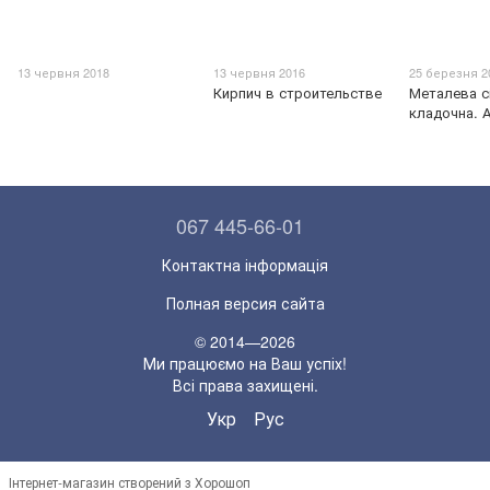
13 червня 2018
13 червня 2016
25 березня 2
Кирпич в строительстве
Металева с
кладочна. 
067 445-66-01
Контактна інформація
Полная версия сайта
© 2014—2026
Ми працюємо на Ваш успіх!
Всі права захищені.
Укр
Рус
Інтернет-магазин створений з Хорошоп