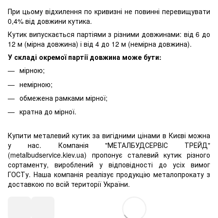
При цьому відхилення по кривизні не повинні перевищувати
0,4% від довжини кутика.
Кутик випускається партіями з різними довжинами: від 6 до
12 м (мірна довжина) і від 4 до 12 м (немірна довжина).
У складі окремої партії довжина може бути:
мірною;
немірною;
обмежена рамками мірної;
кратна до мірної.
Купити металевий кутик за вигідними цінами в Києві можна
у нас. Компанія "МЕТАЛБУДСЕРВІС ТРЕЙД"
(metalbudservice.kiev.ua) пропонує сталевий кутик різного
сортаменту, вироблений у відповідності до усіх вимог
ГОСТу. Наша компанія реалізує продукцію металопрокату з
доставкою по всій території України.