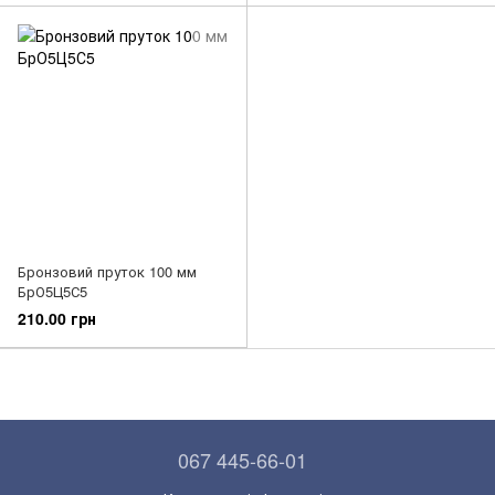
Бронзовий пруток 100 мм
БрО5Ц5С5
210.00 грн
067 445-66-01