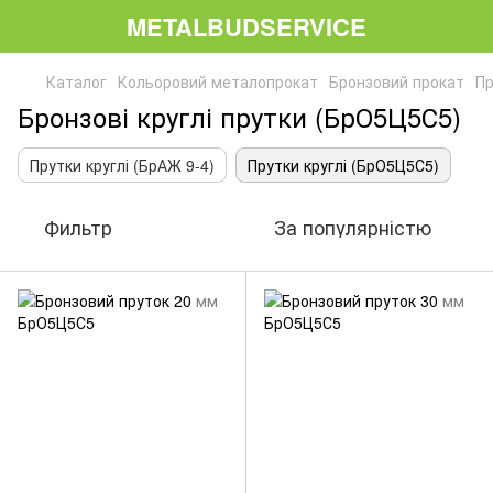
METALBUDSERVICE
Каталог
Кольоровий металопрокат
Бронзовий прокат
Пр
Бронзові круглі прутки (БрО5Ц5С5)
Прутки круглі (БрАЖ 9-4)
Прутки круглі (БрО5Ц5С5)
Фильтр
За популярністю