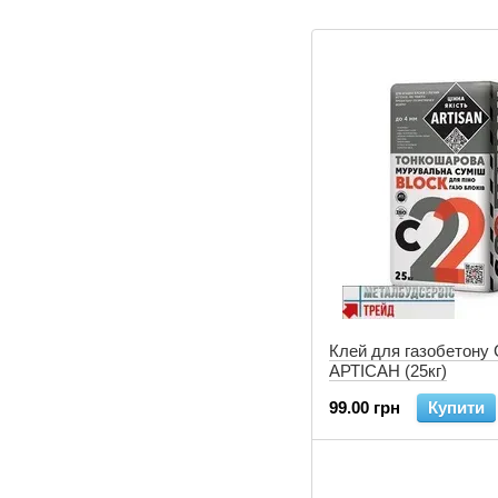
Клей для газобетону 
АРТIСАН (25кг)
99.00 грн
Купити