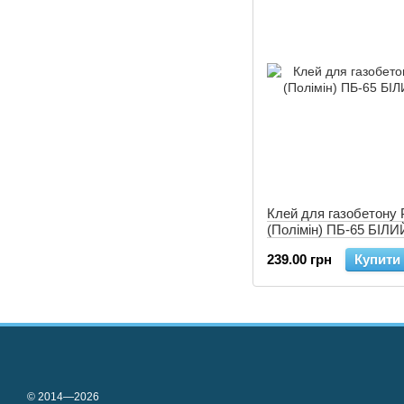
Клей для газобетону 
(Полімін) ПБ-65 БІЛИЙ
239.00 грн
Купити
© 2014—2026