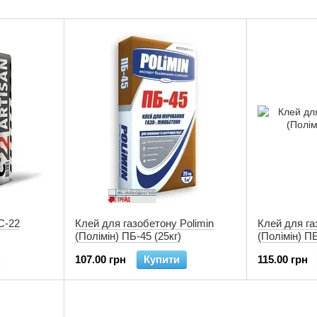
С-22
Клей для газобетону Polimin
Клей для га
(Полімін) ПБ-45 (25кг)
(Полімін) ПБ
107.00 грн
Купити
115.00 грн