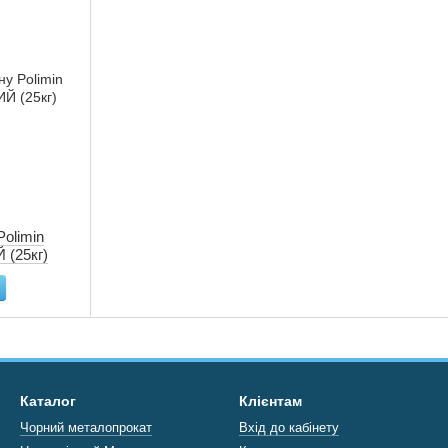
Polimin
 (25кг)
Каталог
Клієнтам
Чорний металопрокат
Вхід до кабінету