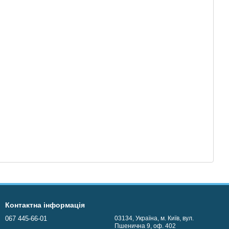
Контактна інформація
067 445-66-01
03134, Україна, м. Київ, вул.
Пшенична 9, оф. 402