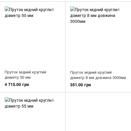
Пруток мідний круглий
Пруток мідний круглий
діаметр 50 мм
діаметр 8 мм довжина 3000мм
4 715.00 грн
351.00 грн