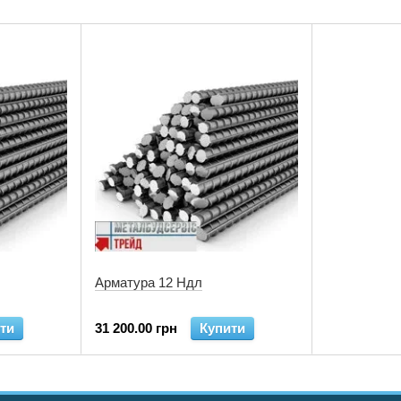
Арматура 12 Ндл
ти
31 200.00 грн
Купити