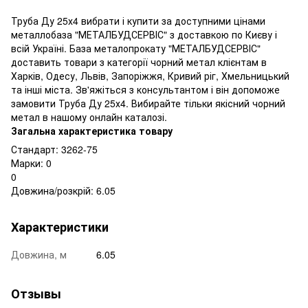
Труба Ду 25х4 вибрати і купити за доступними цінами
металлобаза "МЕТАЛБУДСЕРВІС" з доставкою по Києву і
всій Україні. База металопрокату "МЕТАЛБУДСЕРВІС"
доставить товари з категорії чорний метал клієнтам в
Харків, Одесу, Львів, Запоріжжя, Кривий ріг, Хмельницький
та інші міста. Зв'яжіться з консультантом і він допоможе
замовити Труба Ду 25х4. Вибирайте тільки якісний чорний
метал в нашому онлайн каталозі.
Загальна характеристика товару
Стандарт: 3262-75
Марки: 0
0
Довжина/розкрій: 6.05
Характеристики
Довжина, м
6.05
Отзывы