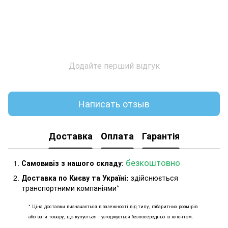
Додайте перший відгук
Написать отзыв
Доставка
Оплата
Гарантія
безкоштовно
Самовивіз з нашого складу
:
Доставка по Києву та Україні:
здійснюється
транспортними компаніями*
* Ціна доставки визначається в залежності від типу, габаритних розмірів
або ваги товару, що купується і узгоджується безпосередньо із клієнтом.