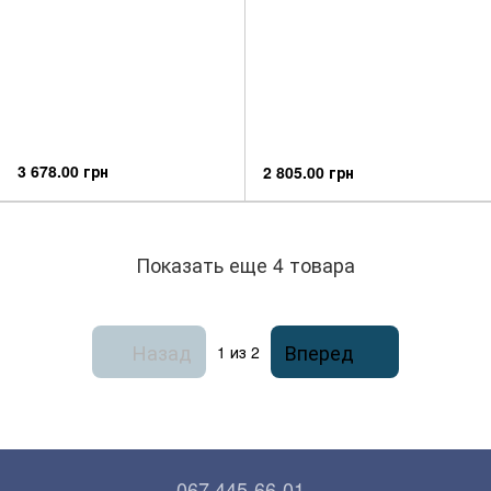
3 678.00 грн
2 805.00 грн
Показать еще 4 товара
Назад
Вперед
1
из 2
067 445-66-01