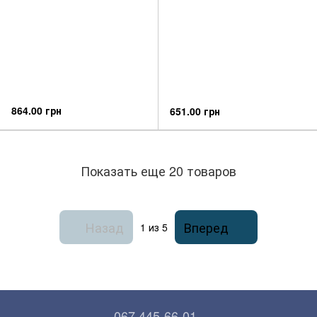
864.00 грн
651.00 грн
Показать еще 20 товаров
Назад
Вперед
1
из 5
067 445-66-01