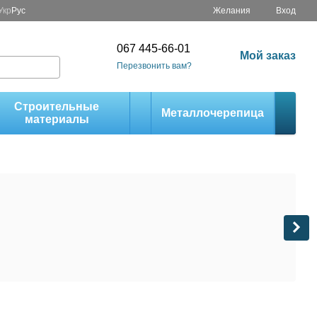
Укр
Рус
Желания
Вход
067 445-66-01
Мой заказ
Перезвонить вам?
Строительные
Металлочерепица
материалы