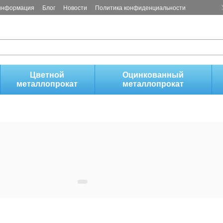
 информация
Блог
Новости
Политика конфиденциальности
!
Цветной
Оцинкованный
металлопрокат
металлопрокат