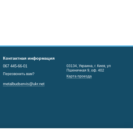
Контактная информация
067 445-66-01
03134, Украина, г. Киев, ул
Пшеничная 9, оф. 402
Перезвонить вам?
Карта проезда
metalbudservis@ukr.net