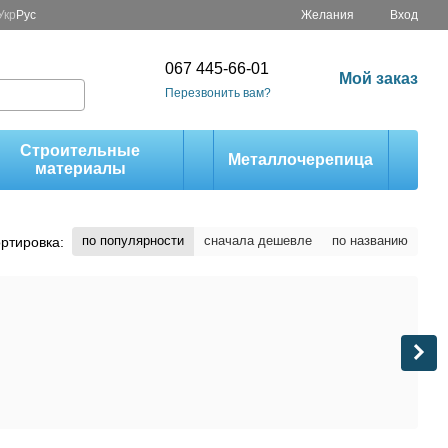
Укр
Рус
Желания
Вход
067 445-66-01
Мой заказ
Перезвонить вам?
Строительные
Металлочерепица
материалы
по популярности
сначала дешевле
по названию
ртировка: