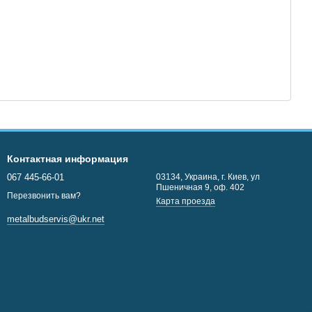
Контактная информация
067 445-66-01
03134, Украина, г. Киев, ул
Пшеничная 9, оф. 402
Перезвонить вам?
Карта проезда
metalbudservis@ukr.net