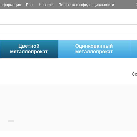
 информация
Блог
Новости
Политика конфиденциальности
!
Цветной
Оцинкованный
металлопрокат
металлопрокат
Со