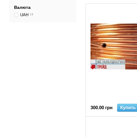
Валюта
UAH
14
300.00 грн
Купить