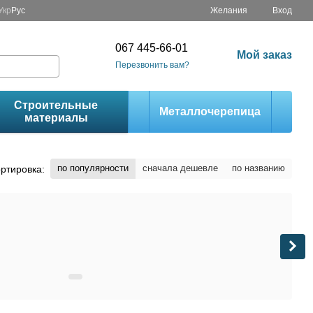
Укр
Рус
Желания
Вход
067 445-66-01
Мой заказ
Перезвонить вам?
Строительные
Металлочерепица
материалы
по популярности
сначала дешевле
по названию
ртировка: