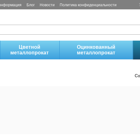
 информация
Блог
Новости
Политика конфиденциальности
!
Цветной
Оцинкованный
металлопрокат
металлопрокат
Со