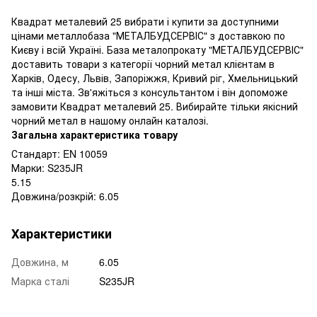
Квадрат металевий 25 вибрати і купити за доступними
цінами металлобаза "МЕТАЛБУДСЕРВІС" з доставкою по
Києву і всій Україні. База металопрокату "МЕТАЛБУДСЕРВІС"
доставить товари з категорії чорний метал клієнтам в
Харків, Одесу, Львів, Запоріжжя, Кривий ріг, Хмельницький
та інші міста. Зв'яжіться з консультантом і він допоможе
замовити Квадрат металевий 25. Вибирайте тільки якісний
чорний метал в нашому онлайн каталозі.
Загальна характеристика товару
Стандарт: EN 10059
Марки: S235JR
5.15
Довжина/розкрій: 6.05
Характеристики
Довжина, м
6.05
Марка сталі
S235JR