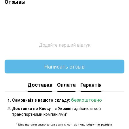
Отзывы
Додайте перший відгук
Написать отзыв
Доставка
Оплата
Гарантія
безкоштовно
Самовивіз з нашого складу
:
Доставка по Києву та Україні:
здійснюється
транспортними компаніями*
* Ціна доставки визначається в залежності від типу, габаритних розмірів