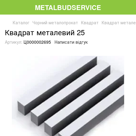
METALBUDSERVICE
Каталог
Чорний металопрокат
Квадрат
Квадрат метале
Квадрат металевий 25
Артикул:
Ц0000002695
Написати відгук