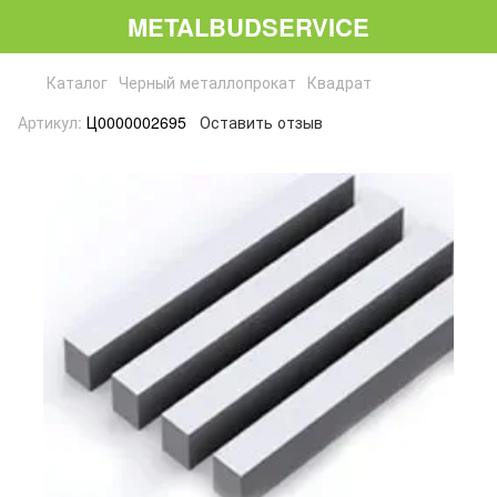
METALBUDSERVICE
Каталог
Черный металлопрокат
Квадрат
Артикул:
Ц0000002695
Оставить отзыв