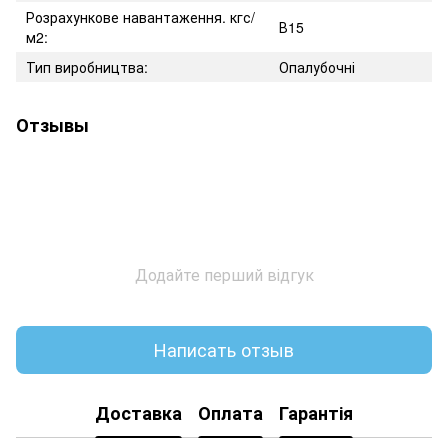
Розрахункове навантаження. кгс/
В15
м2:
Тип виробництва:
Опалубочні
Отзывы
Додайте перший відгук
Написать отзыв
Доставка
Оплата
Гарантія