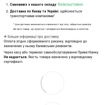
безкоштовно
Самовивіз з нашого складу
:
Доставка по Києву та Україні:
здійснюється
транспортними компаніями*
* Ціна доставки визначається в залежності від типу, габаритних розмірів
або ваги товару, що купується і узгоджується безпосередньо із клієнтом.
☞
Більше інформації про доставку
Оплата згідно сформованого рахунку, відповідно до
зазначених у ньому банківських реквізитів.
Через касу або термінал самообслуговування Приватбанку.
Не надається.
Якість товара зазначено у відповідному
сертифікаті.