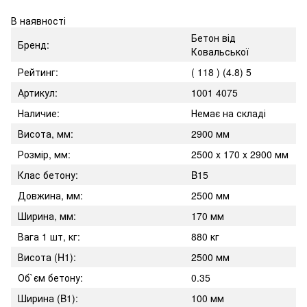
В наявності
Бетон від
Бренд:
Ковальської
Рейтинг:
( 118 ) (4.8) 5
Артикул:
1001 4075
Наличие:
Немає на складі
Висота, мм:
2900 мм
Розмір, мм:
2500 x 170 x 2900 мм
Клас бетону:
B15
Довжина, мм:
2500 мм
Ширина, мм:
170 мм
Вага 1 шт, кг:
880 кг
Висота (H1):
2500 мм
Об`єм бетону:
0.35
Ширина (B1):
100 мм