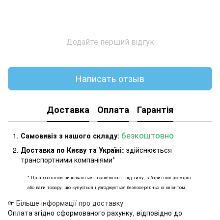
Додайте перший відгук
Написать отзыв
Доставка
Оплата
Гарантія
безкоштовно
Самовивіз з нашого складу
:
Доставка по Києву та Україні:
здійснюється
транспортними компаніями*
* Ціна доставки визначається в залежності від типу, габаритних розмірів
або ваги товару, що купується і узгоджується безпосередньо із клієнтом.
☞
Більше інформації про доставку
Оплата згідно сформованого рахунку, відповідно до