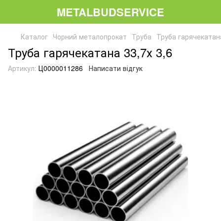
METALBUDSERVICE
Каталог
Чорний металопрокат
Труба
Труба гарячекатана
Труба гарячекатана 33,7х 3,6
Артикул:
Ц0000011286
Написати відгук