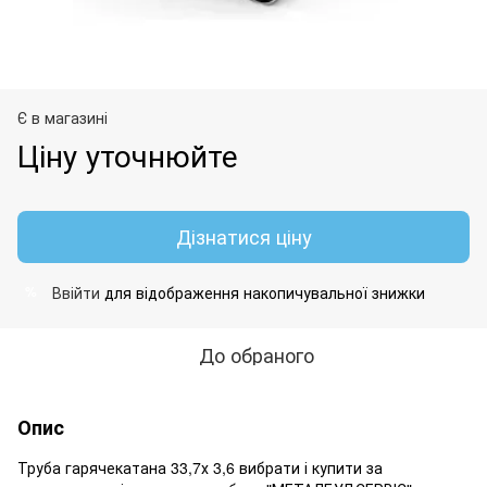
Є в магазині
Ціну уточнюйте
Дізнатися ціну
Ввійти
для відображення накопичувальної знижки
%
До обраного
Опис
Труба гарячекатана 33,7х 3,6 вибрати і купити за