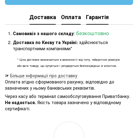
Доставка
Оплата
Гарантія
безкоштовно
Самовивіз з нашого складу
:
Доставка по Києву та Україні:
здійснюється
транспортними компаніями*
* Ціна доставки визначається в залежності від типу, габаритних розмірів
або ваги товару, що купується і узгоджується безпосередньо із клієнтом.
☞
Більше інформації про доставку
Оплата згідно сформованого рахунку, відповідно до
зазначених у ньому банківських реквізитів.
Через касу або термінал самообслуговування Приватбанку.
Не надається.
Якість товара зазначено у відповідному
сертифікаті.