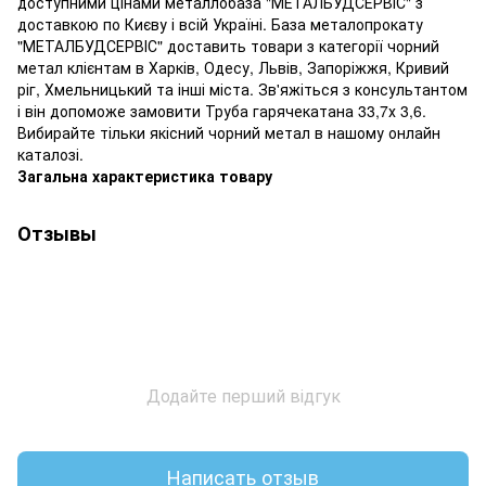
доступними цінами металлобаза "МЕТАЛБУДСЕРВІС" з
доставкою по Києву і всій Україні. База металопрокату
"МЕТАЛБУДСЕРВІС" доставить товари з категорії чорний
метал клієнтам в Харків, Одесу, Львів, Запоріжжя, Кривий
ріг, Хмельницький та інші міста. Зв'яжіться з консультантом
і він допоможе замовити Труба гарячекатана 33,7х 3,6.
Вибирайте тільки якісний чорний метал в нашому онлайн
каталозі.
Загальна характеристика товару
Отзывы
Додайте перший відгук
Написать отзыв