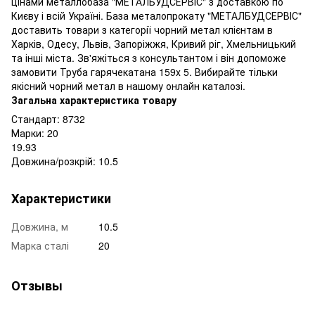
цінами металлобаза "МЕТАЛБУДСЕРВІС" з доставкою по
Києву і всій Україні. База металопрокату "МЕТАЛБУДСЕРВІС"
доставить товари з категорії чорний метал клієнтам в
Харків, Одесу, Львів, Запоріжжя, Кривий ріг, Хмельницький
та інші міста. Зв'яжіться з консультантом і він допоможе
замовити Труба гарячекатана 159х 5. Вибирайте тільки
якісний чорний метал в нашому онлайн каталозі.
Загальна характеристика товару
Стандарт: 8732
Марки: 20
19.93
Довжина/розкрій: 10.5
Характеристики
Довжина, м
10.5
Марка сталі
20
Отзывы