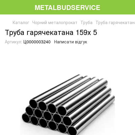
METALBUDSERVICE
Каталог
Чорний металопрокат
Труба
Труба гарячекатан
Труба гарячекатана 159х 5
Артикул:
Ц0000003240
Написати відгук