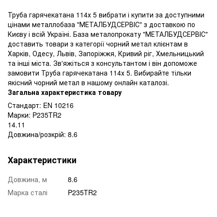
Труба гарячекатана 114х 5 вибрати і купити за доступними
цінами металлобаза "МЕТАЛБУДСЕРВІС" з доставкою по
Києву і всій Україні. База металопрокату "МЕТАЛБУДСЕРВІС"
доставить товари з категорії чорний метал клієнтам в
Харків, Одесу, Львів, Запоріжжя, Кривий ріг, Хмельницький
та інші міста. Зв'яжіться з консультантом і він допоможе
замовити Труба гарячекатана 114х 5. Вибирайте тільки
якісний чорний метал в нашому онлайн каталозі.
Загальна характеристика товару
Стандарт: EN 10216
Марки: P235TR2
14.11
Довжина/розкрій: 8.6
Характеристики
Довжина, м
8.6
Марка сталі
P235TR2