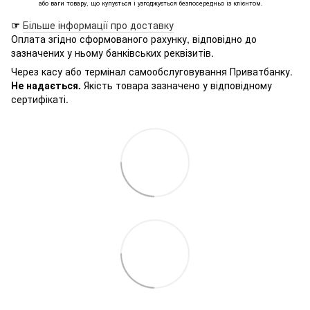
або ваги товару, що купується і узгоджується безпосередньо із клієнтом.
☞
Більше інформації про доставку
Оплата згідно сформованого рахунку, відповідно до
зазначених у ньому банківських реквізитів.
Через касу або термінал самообслуговування Приватбанку.
Не надається.
Якість товара зазначено у відповідному
сертифікаті.