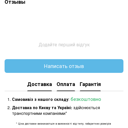
Отзывы
Додайте перший відгук
Написать отзыв
Доставка
Оплата
Гарантія
безкоштовно
Самовивіз з нашого складу
:
Доставка по Києву та Україні:
здійснюється
транспортними компаніями*
* Ціна доставки визначається в залежності від типу, габаритних розмірів