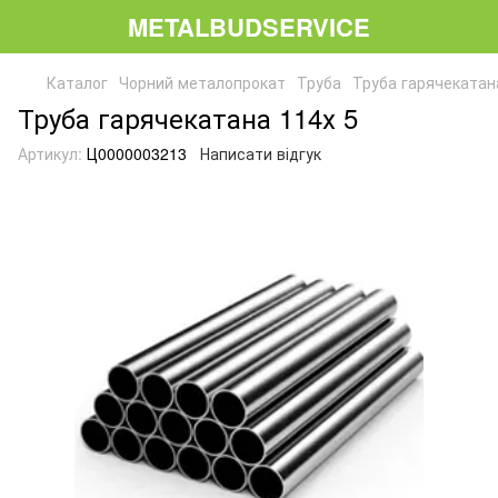
METALBUDSERVICE
Каталог
Чорний металопрокат
Труба
Труба гарячекатан
Труба гарячекатана 114х 5
Артикул:
Ц0000003213
Написати відгук