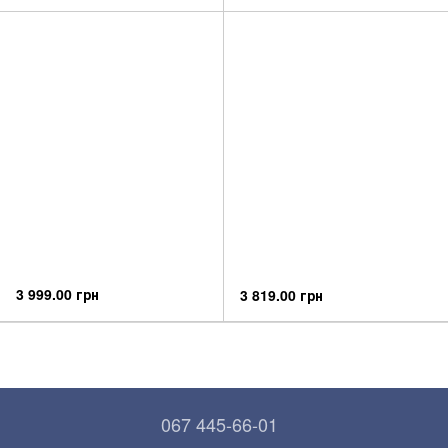
3 999.00 грн
3 819.00 грн
067 445-66-01