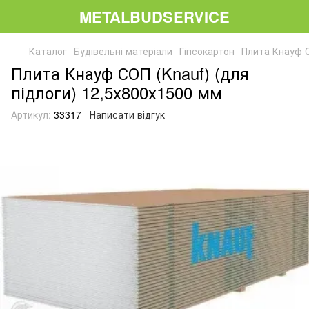
METALBUDSERVICE
Каталог
Будівельні матеріали
Гіпсокартон
Плита Кнауф С
Плита Кнауф СОП (Knauf) (для
підлоги) 12,5х800х1500 мм
Артикул:
33317
Написати відгук