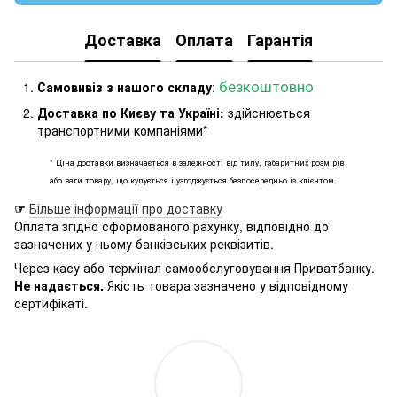
Доставка
Оплата
Гарантія
безкоштовно
Самовивіз з нашого складу
:
Доставка по Києву та Україні:
здійснюється
транспортними компаніями*
* Ціна доставки визначається в залежності від типу, габаритних розмірів
або ваги товару, що купується і узгоджується безпосередньо із клієнтом.
☞
Більше інформації про доставку
Оплата згідно сформованого рахунку, відповідно до
зазначених у ньому банківських реквізитів.
Через касу або термінал самообслуговування Приватбанку.
Не надається.
Якість товара зазначено у відповідному
сертифікаті.