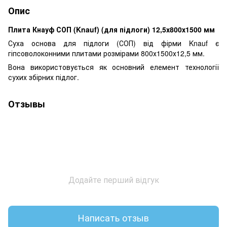
Опис
Плита Кнауф СОП (Knauf) (для підлоги) 12,5х800х1500 мм
Суха основа для підлоги (СОП) від фірми Knauf є
гіпсоволоконними плитами розмірами 800х1500х12,5 мм.
Вона використовується як основний елемент технології
сухих збірних підлог.
Отзывы
Додайте перший відгук
Написать отзыв