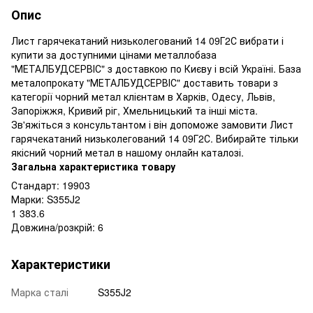
Опис
Лист гарячекатаний низьколегований 14 09Г2С вибрати і
купити за доступними цінами металлобаза
"МЕТАЛБУДСЕРВІС" з доставкою по Києву і всій Україні. База
металопрокату "МЕТАЛБУДСЕРВІС" доставить товари з
категорії чорний метал клієнтам в Харків, Одесу, Львів,
Запоріжжя, Кривий ріг, Хмельницький та інші міста.
Зв'яжіться з консультантом і він допоможе замовити Лист
гарячекатаний низьколегований 14 09Г2С. Вибирайте тільки
якісний чорний метал в нашому онлайн каталозі.
Загальна характеристика товару
Стандарт: 19903
Марки: S355J2
1 383.6
Довжина/розкрій: 6
Характеристики
Марка сталі
S355J2