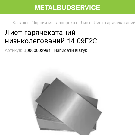
METALBUDSERVICE
Каталог
Чорний металопрокат
Лист
Лист гарячекатаний
Лист гарячекатаний
низьколегований 14 09Г2С
Артикул:
Ц0000002964
Написати відгук