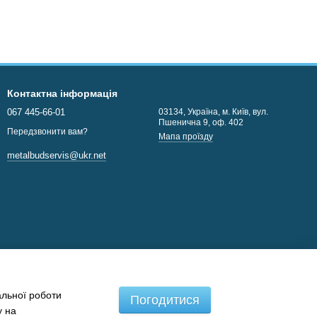
Контактна інформація
067 445-66-01
03134, Україна, м. Київ, вул.
Пшенична 9, оф. 402
Передзвонити вам?
Мапа проїзду
metalbudservis@ukr.net
альної роботи
Погодитися
у на