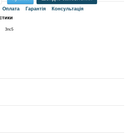
Оплата
Гарантія
Консультація
стики
3пс5