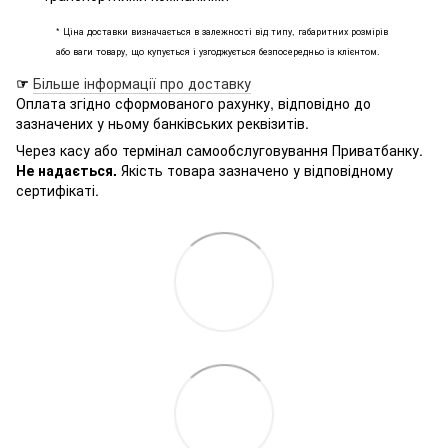
* Ціна доставки визначається в залежності від типу, габаритних розмірів
або ваги товару, що купується і узгоджується безпосередньо із клієнтом.
☞
Більше інформації про доставку
Оплата згідно сформованого рахунку, відповідно до
зазначених у ньому банківських реквізитів.
Через касу або термінал самообслуговування Приватбанку.
Не надається.
Якість товара зазначено у відповідному
сертифікаті.