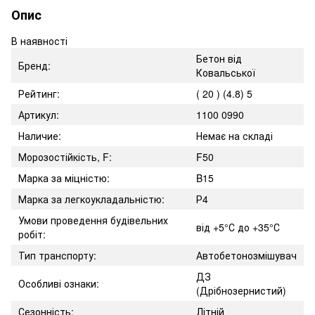
Опис
В наявності
Бетон від
Бренд:
Ковальської
Рейтинг:
( 20 ) (4.8) 5
Артикул:
1100 0990
Наличие:
Немає на складі
Морозостійкість, F:
F50
Марка за міцністю:
B15
Марка за легкоукладальністю:
Р4
Умови проведення будівельних
від +5°С до +35°С
робіт:
Тип транспорту:
Автобетонозмішувач
ДЗ
Особливі ознаки:
(Дрібнозернистий)
Сезонність:
Літній