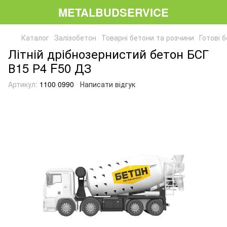
METALBUDSERVICE
Каталог
Залізобетон
Товарні бетони та розчини
Готові б
Літній дрібнозернистий бетон БСГ
В15 Р4 F50 ДЗ
Артикул:
1100 0990
Написати відгук