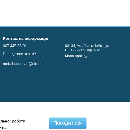
Контактна інформація
067 445-66-01
03134, Україна, м. Київ, вул.
Пшенична 9, оф. 402
Передзвонити вам?
Мапа проїзду
metalbudservis@ukr.net
альної роботи
Погодитися
у на