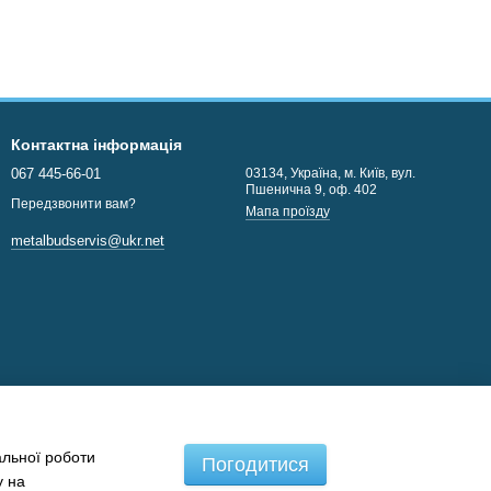
Контактна інформація
067 445-66-01
03134, Україна, м. Київ, вул.
Пшенична 9, оф. 402
Передзвонити вам?
Мапа проїзду
metalbudservis@ukr.net
альної роботи
Погодитися
у на