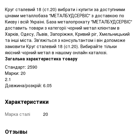
Круг сталевий 18 (ст.20) вибрати і купити за доступними
цінами металлобаза "МЕТАЛБУДСЕРВІС" з доставкою по
Києву і всій Україні. База металопрокату "МЕТАЛБУДСЕРВІС"
доставить товари з категорії чорний метал клієнтам в
Харків, Одесу, Львів, Запоріжжя, Кривий ріг, Хмельницький
та інші міста. Зв'яжіться з консультантом і він допоможе
замовити Круг сталевий 18 (ст.20). Вибирайте тільки
якісний чорний метал в нашому онлайн каталозі.
Загальна характеристика товару
Стандарт: 2590
Марки: 20
2.1
Довжина/розкрій: 6.05
Характеристики
Марка сталі
20
Отзывы