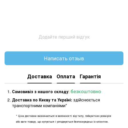
Додайте перший відгук
Написать отзыв
Доставка
Оплата
Гарантія
безкоштовно
Самовивіз з нашого складу
:
Доставка по Києву та Україні:
здійснюється
транспортними компаніями*
* Ціна доставки визначається в залежності від типу, габаритних розмірів
або ваги товару, що купується і узгоджується безпосередньо із клієнтом.