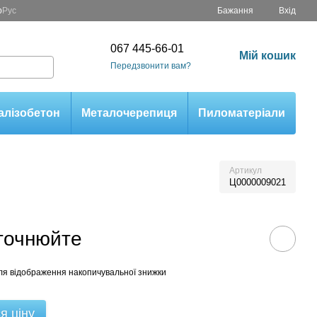
р
Рус
Бажання
Вхід
067 445-66-01
Мій кошик
Передзвонити вам?
алізобетон
Металочерепиця
Пиломатеріали
Артикул
Ц0000009021
уточнюйте
ля відображення накопичувальної знижки
я ціну