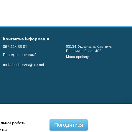
Контактна інформація
067 445-66-01
03134, Україна, м. Київ, вул.
Пшенична 9, оф. 402
Передзвонити вам?
Мапа проїзду
metalbudservis@ukr.net
альної роботи
Погодитися
у на