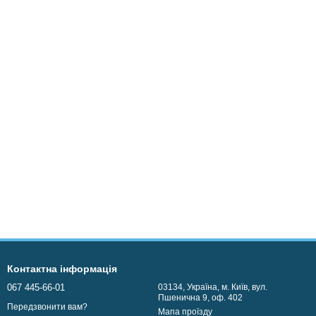
Контактна інформація
067 445-66-01
03134, Україна, м. Київ, вул.
Пшенична 9, оф. 402
Передзвонити вам?
Мапа проїзду