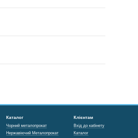
Каталог
Клієнтам
Чорний металопрокат
Вхід до кабінету
Нержавіючий Металопрокат
Каталог