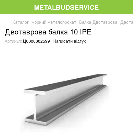
METALBUDSERVICE
Каталог
Чорний металопрокат
Балка Двотаврова
Двота
Двотаврова балка 10 IPE
Артикул:
Ц0000002599
Написати відгук