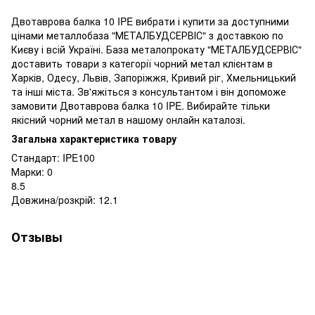
Двотаврова балка 10 IPE вибрати і купити за доступними
цінами металлобаза "МЕТАЛБУДСЕРВІС" з доставкою по
Києву і всій Україні. База металопрокату "МЕТАЛБУДСЕРВІС"
доставить товари з категорії чорний метал клієнтам в
Харків, Одесу, Львів, Запоріжжя, Кривий ріг, Хмельницький
та інші міста. Зв'яжіться з консультантом і він допоможе
замовити Двотаврова балка 10 IPE. Вибирайте тільки
якісний чорний метал в нашому онлайн каталозі.
Загальна характеристика товару
Стандарт: IPE100
Марки: 0
8.5
Довжина/розкрій: 12.1
Отзывы