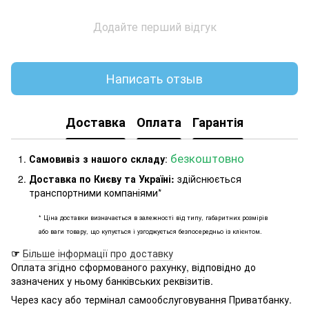
Додайте перший відгук
Написать отзыв
Доставка
Оплата
Гарантія
безкоштовно
Самовивіз з нашого складу
:
Доставка по Києву та Україні:
здійснюється
транспортними компаніями*
* Ціна доставки визначається в залежності від типу, габаритних розмірів
або ваги товару, що купується і узгоджується безпосередньо із клієнтом.
☞
Більше інформації про доставку
Оплата згідно сформованого рахунку, відповідно до
зазначених у ньому банківських реквізитів.
Через касу або термінал самообслуговування Приватбанку.