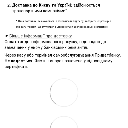
Доставка по Києву та Україні:
здійснюється
транспортними компаніями*
* Ціна доставки визначається в залежності від типу, габаритних розмірів
або ваги товару, що купується і узгоджується безпосередньо із клієнтом.
☞
Більше інформації про доставку
Оплата згідно сформованого рахунку, відповідно до
зазначених у ньому банківських реквізитів.
Через касу або термінал самообслуговування Приватбанку.
Не надається.
Якість товара зазначено у відповідному
сертифікаті.