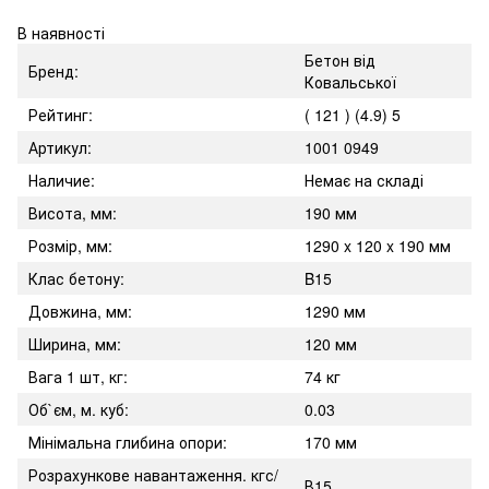
В наявності
Бетон від
Бренд:
Ковальської
Рейтинг:
( 121 ) (4.9) 5
Артикул:
1001 0949
Наличие:
Немає на складі
Висота, мм:
190 мм
Розмір, мм:
1290 x 120 x 190 мм
Клас бетону:
B15
Довжина, мм:
1290 мм
Ширина, мм:
120 мм
Вага 1 шт, кг:
74 кг
Об`єм, м. куб:
0.03
Мінімальна глибина опори:
170 мм
Розрахункове навантаження. кгс/
В15