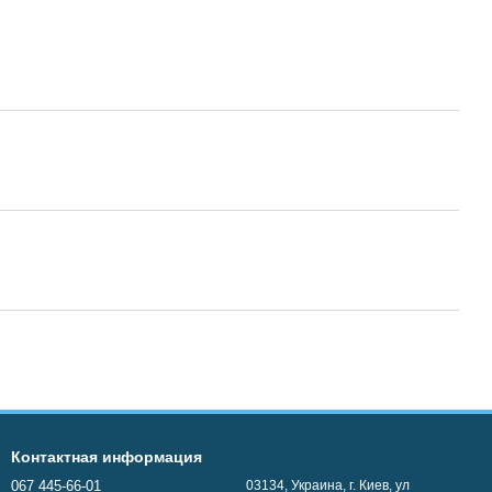
Контактная информация
067 445-66-01
03134, Украина, г. Киев, ул