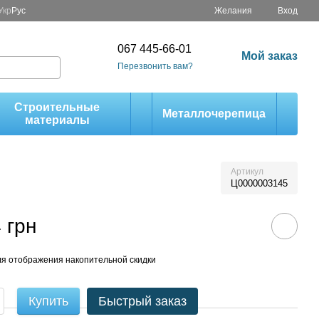
Укр
Рус
Желания
Вход
067 445-66-01
Мой заказ
Перезвонить вам?
Строительные
Металлочерепица
материалы
Артикул
Ц0000003145
 грн
я отображения накопительной скидки
Купить
Быстрый заказ