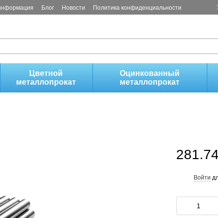
 информация
Блог
Новости
Политика конфиденциальности
!
Цветной
Оцинкованный
металлопрокат
металлопрокат
281.74
Войти
дл
%