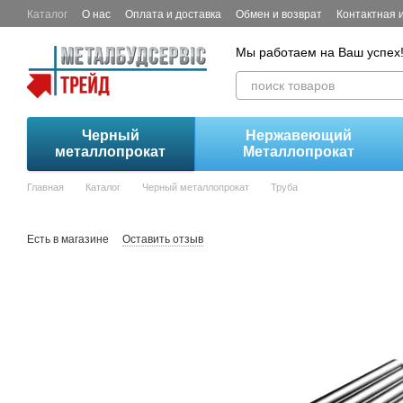
Перейти к основному контенту
Каталог
О нас
Оплата и доставка
Обмен и возврат
Контактная
Мы работаем на Ваш успех
Черный
Нержавеющий
металлопрокат
Металлопрокат
Главная
Каталог
Черный металлопрокат
Труба
Есть в магазине
Оставить отзыв