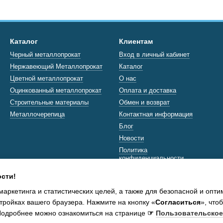
Каталог
Клиентам
Черный металлопрокат
Вход в личный кабинет
Нержавеющий Металлопрокат
Каталог
Цветной металлопрокат
О нас
Оцинкованный металлопрокат
Оплата и доставка
Строительные материалы
Обмен и возврат
Металлочерепица
Контактная информация
Блог
Новости
Политика
конфиденциальности
сти!
Мы в соцсетях
маркетинга и статистических целей, а также для безопасной и опт
тройках вашего браузера. Нажмите на кнопку «
Согласиться
», что
 Подробнее можно ознакомиться на странице
☞
Пользовательское