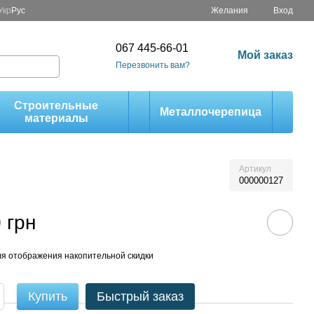
Укр
Рус
Желания
Вход
067 445-66-01
Мой заказ
Перезвонить вам?
Строительные
Металлочерепица
материалы
Артикул
000000127
 грн
я отображения накопительной скидки
Купить
Быстрый заказ