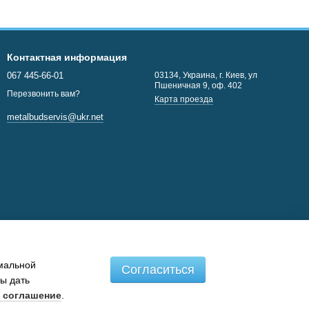
Контактная информация
067 445-66-01
03134, Украина, г. Киев, ул
Пшеничная 9, оф. 402
Перезвонить вам?
Карта проезда
metalbudservis@ukr.net
имальной
Согласиться
бы дать
 соглашение
.