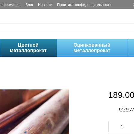
 информация
Блог
Новости
Политика конфиденциальности
!
Цветной
Оцинкованный
металлопрокат
металлопрокат
189.00
Войти
дл
%