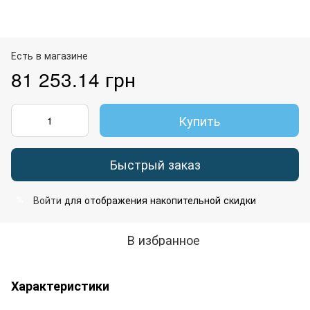
Есть в магазине
81 253.14 грн
Купить
Быстрый заказ
Войти
для отображения накопительной скидки
%
В избранное
Характеристики