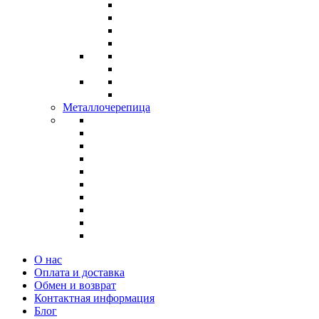
Металлочерепица
О нас
Оплата и доставка
Обмен и возврат
Контактная информация
Блог