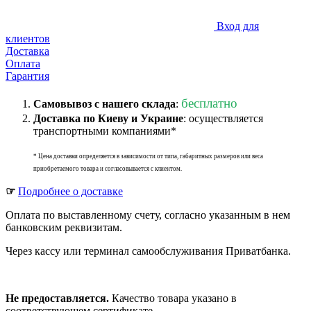
Вход для
клиентов
Доставка
Оплата
Гарантия
бесплатно
Самовывоз с нашего склада
:
Доставка по Киеву и Украине
: осуществляется
транспортными компаниями*
* Цена доставки определяется в зависимости от типа, габаритных размеров или веса
приобретаемого товара и согласовывается с клиентом.
☞
Подробнее о доставке
Оплата по выставленному счету, согласно указанным в нем
банковским реквизитам.
Через кассу или терминал самообслуживания Приватбанка.
Не предоставляется.
Качество товара указано в
соответствующем сертификате.