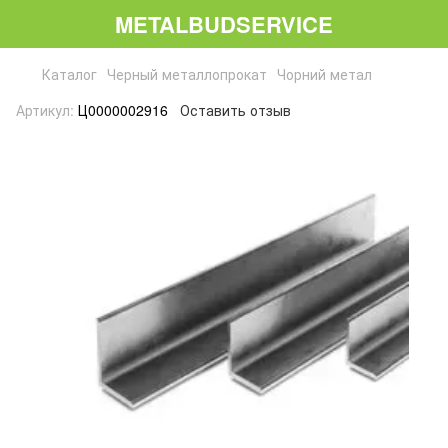
METALBUDSERVICE
Каталог
Черный металлопрокат
Чорний метал
Артикул:
Ц0000002916
Оставить отзыв