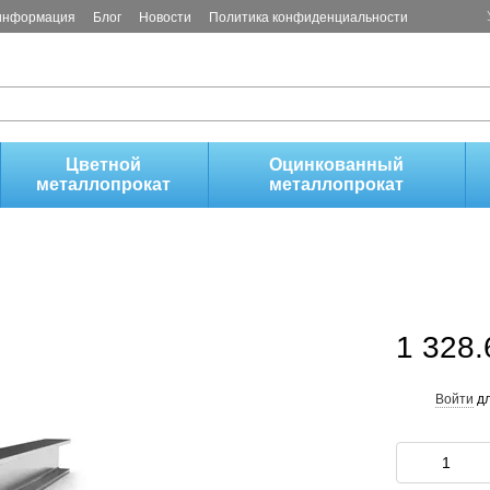
 информация
Блог
Новости
Политика конфиденциальности
!
Цветной
Оцинкованный
металлопрокат
металлопрокат
1 328.
Войти
дл
%