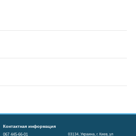
Контактная информация
067 445-66-01
03134, Украина, г. Киев, ул