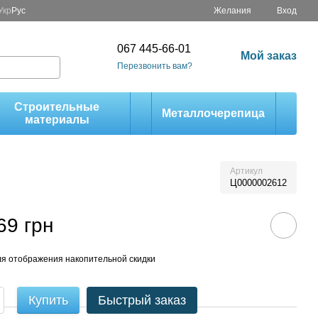
Укр
Рус
Желания
Вход
067 445-66-01
Мой заказ
Перезвонить вам?
Строительные
Металлочерепица
материалы
Артикул
Ц0000002612
69 грн
я отображения накопительной скидки
Купить
Быстрый заказ