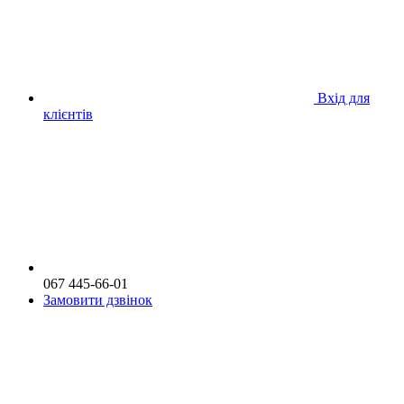
Вхід для
клієнтів
067 445-66-01
Замовити дзвінок