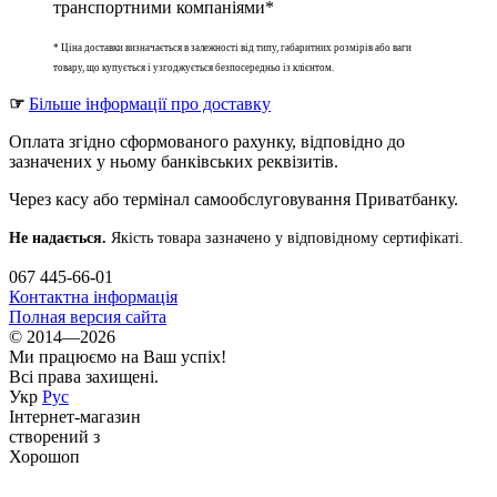
транспортними компаніями*
* Ціна доставки визначається в залежності від типу, габаритних розмірів або ваги
товару, що купується і узгоджується безпосередньо із клієнтом.
☞
Більше інформації про доставку
Оплата згідно сформованого рахунку, відповідно до
зазначених у ньому банківських реквізитів.
Через касу або термінал самообслуговування Приватбанку.
Не надається.
Якість товара зазначено у відповідному сертифікаті.
067 445-66-01
Контактна інформація
Полная версия сайта
© 2014—2026
Ми працюємо на Ваш успіх!
Всі права захищені.
Укр
Рус
Інтернет-магазин
створений з
Хорошоп