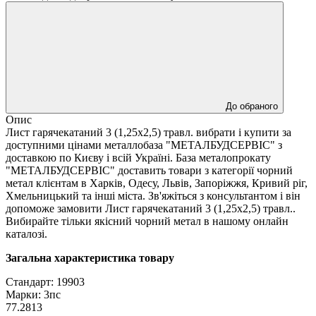
До обраного
Опис
Лист гарячекатаний 3 (1,25х2,5) травл. вибрати і купити за
доступними цінами металлобаза "МЕТАЛБУДСЕРВІС" з
доставкою по Києву і всій Україні. База металопрокату
"МЕТАЛБУДСЕРВІС" доставить товари з категорії чорний
метал клієнтам в Харків, Одесу, Львів, Запоріжжя, Кривий ріг,
Хмельницький та інші міста. Зв'яжіться з консультантом і він
допоможе замовити Лист гарячекатаний 3 (1,25х2,5) травл..
Вибирайте тільки якісний чорний метал в нашому онлайн
каталозі.
Загальна характеристика товару
Стандарт: 19903
Марки: 3пс
77.2813