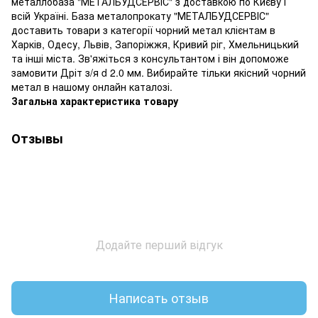
металлобаза "МЕТАЛБУДСЕРВІС" з доставкою по Києву і
всій Україні. База металопрокату "МЕТАЛБУДСЕРВІС"
доставить товари з категорії чорний метал клієнтам в
Харків, Одесу, Львів, Запоріжжя, Кривий ріг, Хмельницький
та інші міста. Зв'яжіться з консультантом і він допоможе
замовити Дріт з/я d 2.0 мм. Вибирайте тільки якісний чорний
метал в нашому онлайн каталозі.
Загальна характеристика товару
Отзывы
Додайте перший відгук
Написать отзыв