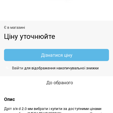
Є в магазині
Ціну уточнюйте
Дізнатися ціну
Ввійти
для відображення накопичувальної знижки
%
До обраного
Опис
Дріт з/я d 2.0 мм вибрати і купити за доступними цінами