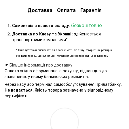
Доставка
Оплата
Гарантія
безкоштовно
Самовивіз з нашого складу
:
Доставка по Києву та Україні:
здійснюється
транспортними компаніями*
* Ціна доставки визначається в залежності від типу, габаритних розмірів
або ваги товару, що купується і узгоджується безпосередньо із клієнтом.
☞
Більше інформації про доставку
Оплата згідно сформованого рахунку, відповідно до
зазначених у ньому банківських реквізитів.
Через касу або термінал самообслуговування Приватбанку.
Не надається.
Якість товара зазначено у відповідному
сертифікаті.