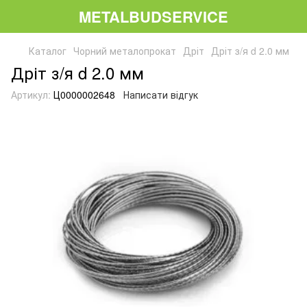
METALBUDSERVICE
Каталог
Чорний металопрокат
Дріт
Дріт з/я d 2.0 мм
Дріт з/я d 2.0 мм
Артикул:
Ц0000002648
Написати відгук